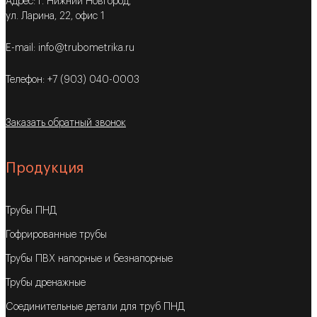
Адрес: г. Нижний Новгород,
ул. Ларина, 22, офис 1
E-mail: info@trubometrika.ru
Телефон: +7 (903) 040-0003
Заказать обратный звонок
Продукция
Трубы ПНД
Гофрированные трубы
Трубы ПВХ напорные и безнапорные
Трубы дренажные
Соединительные детали для труб ПНД