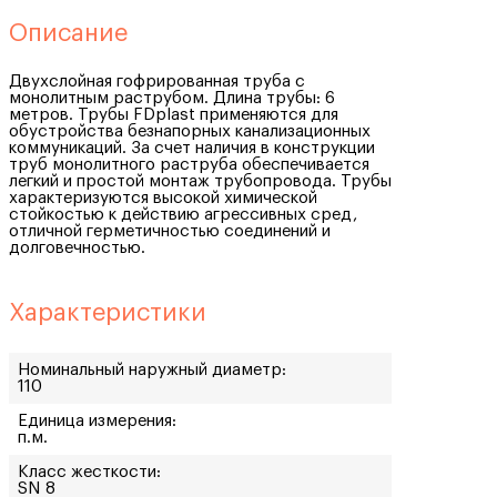
Описание
Двухслойная гофрированная труба с
монолитным раструбом. Длина трубы: 6
метров. Трубы FDplast применяются для
обустройства безнапорных канализационных
коммуникаций. За счет наличия в конструкции
труб монолитного раструба обеспечивается
легкий и простой монтаж трубопровода. Трубы
характеризуются высокой химической
стойкостью к действию агрессивных сред,
отличной герметичностью соединений и
долговечностью.
Характеристики
Номинальный наружный диаметр:
110
Единица измерения:
п.м.
Класс жесткости:
SN 8