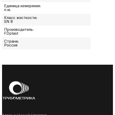
Единица измерения:
п.м.
Класс жесткости:
SN 8
Производитель:
FDplast
Страна:
Россия