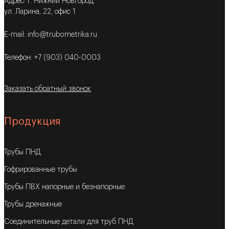
Адрес: г. Нижний Новгород,
ул. Ларина, 22, офис 1
E-mail: info@trubometrika.ru
Телефон: +7 (903) 040-0003
Заказать обратный звонок
Продукция
Трубы ПНД
Гофрированные трубы
Трубы ПВХ напорные и безнапорные
Трубы дренажные
Соединительные детали для труб ПНД