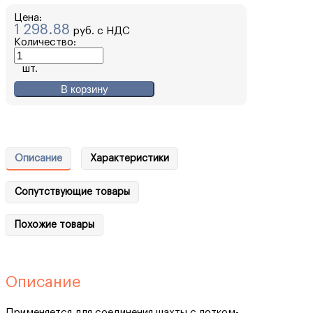
Цена:
1 298.88
руб. с НДС
Количество:
шт.
В корзину
Описание
Характеристики
Сопутствующие товары
Похожие товары
Описание
Применяется для соединения шахты с лотком-