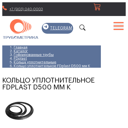
+7 (903) 040-0003
TELEGRAM
Главная
Каталог
Гофрированные трубы
FDplast
Кольца уплотнительные
Кольцо уплотнительное FDplast D500 мм K
КОЛЬЦО УПЛОТНИТЕЛЬНОЕ
FDPLAST D500 ММ K