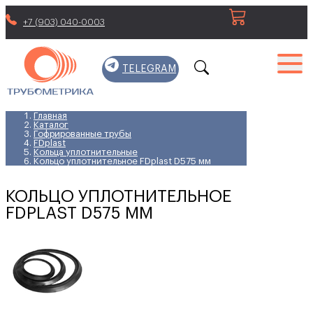
+7 (903) 040-0003
TELEGRAM
Главная
Каталог
Гофрированные трубы
FDplast
Кольца уплотнительные
Кольцо уплотнительное FDplast D575 мм
КОЛЬЦО УПЛОТНИТЕЛЬНОЕ
FDPLAST D575 ММ