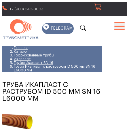
+7 (903) 040-0003
TELEGRAM
Главная
Каталог
Гофрированные трубы
Икапласт
Трубы Икапласт SN 16
Труба Икапласт с раструбом ID 500 мм SN 16
L6000 мм
ТРУБА ИКАПЛАСТ С
РАСТРУБОМ ID 500 ММ SN 16
L6000 ММ