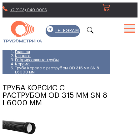
+7 (903) 040-0003
TELEGRAM
Главная
Каталог
Гофрированные трубы
Корсис
Труба Корсис с раструбом OD 315 мм SN 8
L6000 мм
ТРУБА КОРСИС С
РАСТРУБОМ OD 315 ММ SN 8
L6000 ММ