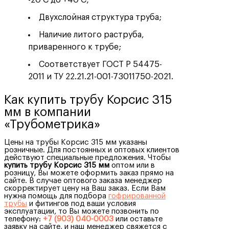
-20 С до +40 С;
Двухслойная структура труба;
Наличие литого раструба,
приваренного к трубе;
Соответствует ГОСТ Р 54475-
2011 и ТУ 22.21.21-001-73011750-2021.
Как купить трубу Корсис 315
мм в компании
«Трубометрика»
Цены на трубы Корсис 315 мм указаны
розничные. Для постоянных и оптовых клиентов
действуют специальные предложения. Чтобы
купить трубу Корсис 315 мм
оптом или в
розницу, Вы можете оформить заказ прямо на
сайте. В случае оптового заказа менеджер
скорректирует цену на Ваш заказ. Если Вам
нужна помощь для подбора
гофрированной
трубы
и фитингов под ваши условия
эксплуатации, то Вы можете позвонить по
телефону:
+7 (903) 040-0003
или оставьте
заявку на сайте, и наш менеджер свяжется с