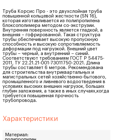
Труба Корсис Про - это двухслойная труба
повышенной кольцевой жесткости (SN 16),
которая изготавливается из полипропилена
блоксополимера методом со-экструзии.
Внутренняя поверхность является гладкой, а
внешняя – гофрированной. Такая структура
трубы обеспечивает высокую пропускную
способность и высокую сопротивляемость
деформации под нагрузкой. Внешний цвет
трубы – черный, а внутренний – синий.
Соответствуют требованиям ГОСТ Р 54475-
2011, ТУ 22.21.21-001-73011750-2021. Длина
трубы составляет 6 метров. Рекомендована
для строительства внутриквартальных и
магистральных сетей хозяйственно-бытового,
промышленного и ливневого водоотведения в
условиях высоких внешних нагрузок, больших
глубин заложения, а также в иных случаях,когда
требуется повышенная прочность
трубопровода.
Характеристики
Материал:
полипропилен