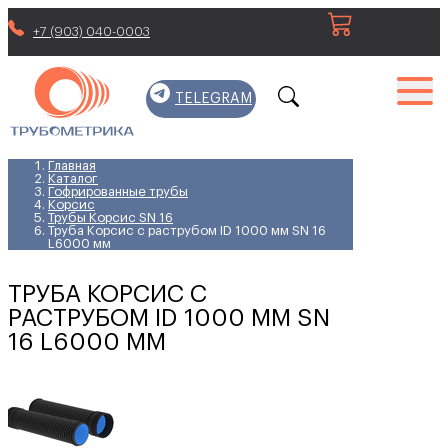
+7 (903) 040-0003
TELEGRAM
Главная
Каталог
Гофрированные трубы
Корсис
Трубы Корсис SN 16
Труба Корсис с раструбом ID 1000 мм SN 16
L6000 мм
ТРУБА КОРСИС С
РАСТРУБОМ ID 1000 ММ SN
16 L6000 ММ