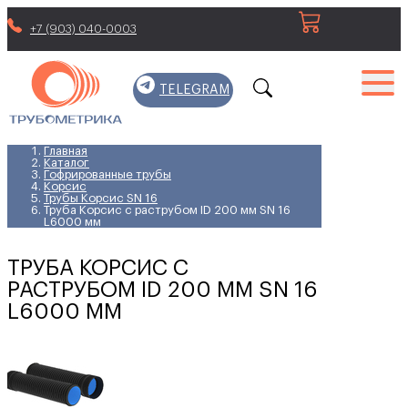
+7 (903) 040-0003
TELEGRAM
Главная
Каталог
Гофрированные трубы
Корсис
Трубы Корсис SN 16
Труба Корсис с раструбом ID 200 мм SN 16
L6000 мм
ТРУБА КОРСИС С
РАСТРУБОМ ID 200 ММ SN 16
L6000 ММ