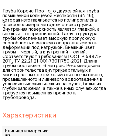
Труба Корсис Про - это двухслойная труба
повышенной кольцевой жесткости (SN 16),
которая изготавливается из полипропилена
блоксополимера методом со-экструзии.
Внутренняя поверхность является гладкой, а
внешняя – гофрированной. Такая структура
трубы обеспечивает высокую пропускную
способность и высокую сопротивляемость
деформации под нагрузкой. Внешний цвет
трубы – черный, а внутренний – синий.
Соответствуют требованиям ГОСТ Р 54475-
2011, ТУ 22.21.21-001-73011750-2021. Длина
трубы составляет 6 метров. Рекомендована
для строительства внутриквартальных и
магистральных сетей хозяйственно-бытового,
промышленного и ливневого водоотведения в
условиях высоких внешних нагрузок, больших
глубин заложения, а также в иных случаях,когда
требуется повышенная прочность
трубопровода.
Характеристики
Единица измерения:
шт.