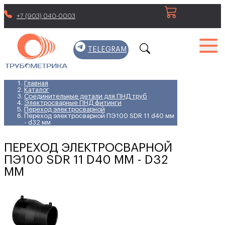
+7 (903) 040-0003
TELEGRAM
Главная
Каталог
Соединительные детали для ПНД труб
Электросварные ПНД фитинги
Переход электросварной
Переход электросварной ПЭ100 SDR 11 d40 мм
- d32 мм
ПЕРЕХОД ЭЛЕКТРОСВАРНОЙ
ПЭ100 SDR 11 D40 ММ - D32
ММ