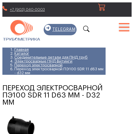
+7 (903) 040-0003
TELEGRAM
Главная
Каталог
Соединительные детали для ПНД труб
Электросварные ПНД фитинги
Переход электросварной
Переход электросварной ПЭ100 SDR 11 d63 мм
- d32 мм
ПЕРЕХОД ЭЛЕКТРОСВАРНОЙ
ПЭ100 SDR 11 D63 ММ - D32
ММ