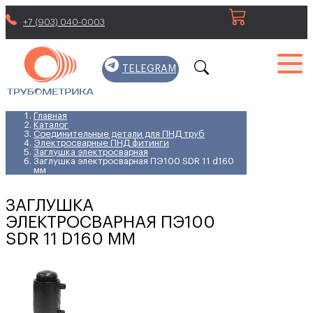
+7 (903) 040-0003
TELEGRAM
Главная
Каталог
Соединительные детали для ПНД труб
Электросварные ПНД фитинги
Заглушка электросварная
Заглушка электросварная ПЭ100 SDR 11 d160
мм
ЗАГЛУШКА
ЭЛЕКТРОСВАРНАЯ ПЭ100
SDR 11 D160 ММ