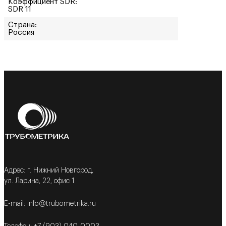
Коэффициент SDR:
SDR 11
Страна:
Россия
Адрес: г. Нижний Новгород,
ул. Ларина, 22, офис 1
E-mail: info@trubometrika.ru