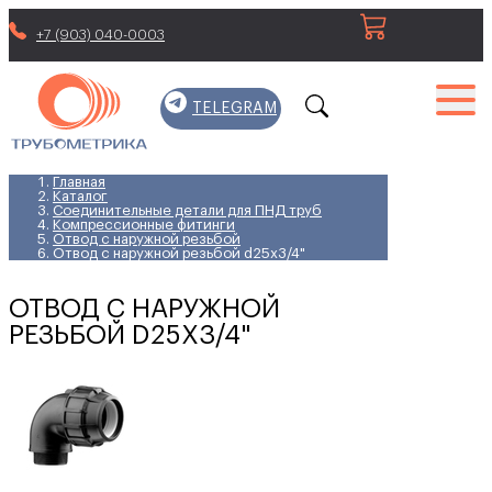
+7 (903) 040-0003
TELEGRAM
Главная
Каталог
Соединительные детали для ПНД труб
Компрессионные фитинги
Отвод с наружной резьбой
Отвод с наружной резьбой d25x3/4"
ОТВОД С НАРУЖНОЙ
РЕЗЬБОЙ D25X3/4"