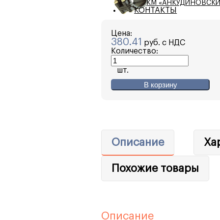
КМ «АНКУДИНОВСКИ
КОНТАКТЫ
Цена:
380.41
руб. с НДС
Количество:
шт.
В корзину
Описание
Ха
Похожие товары
Описание