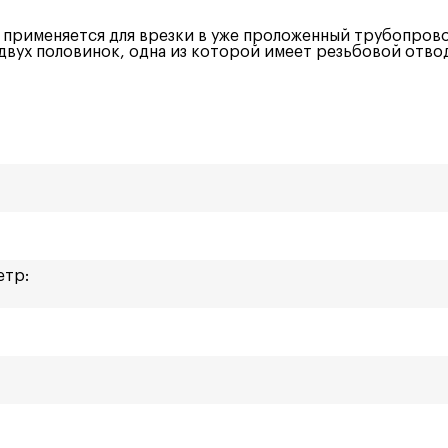
 применяется для врезки в уже проложенный трубопрово
 двух половинок, одна из которой имеет резьбовой отво
етр: