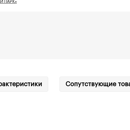
Й ПАРК»
рактеристики
Сопутствующие тов