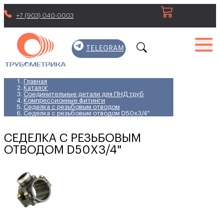
+7 (903) 040-0003
TELEGRAM
Главная
Каталог
Соединительные детали для ПНД труб
Компрессионные фитинги
Седелка с резьбовым отводом
Седелка с резьбовым отводом D50x3/4"
СЕДЕЛКА С РЕЗЬБОВЫМ
ОТВОДОМ D50X3/4"