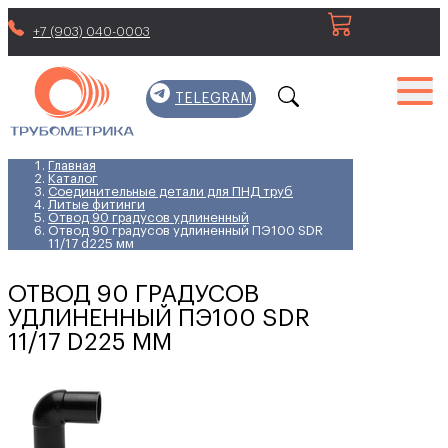
+7 (903) 040-0003
TELEGRAM
Главная
Каталог
Соединительные детали для ПНД труб
Литые фитинги
Отвод 90 градусов удлиненный
Отвод 90 градусов удлиненный ПЭ100 SDR
11/17 d225 мм
ОТВОД 90 ГРАДУСОВ
УДЛИНЕННЫЙ ПЭ100 SDR
11/17 D225 ММ