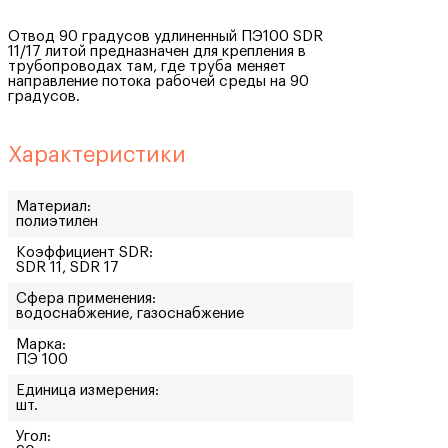
Отвод 90 градусов удлиненный ПЭ100 SDR
11/17 литой предназначен для крепления в
трубопроводах там, где труба меняет
направление потока рабочей среды на 90
градусов.
Характеристики
Материал:
полиэтилен
Коэффициент SDR:
SDR 11, SDR 17
Сфера применения:
водоснабжение, газоснабжение
Марка:
ПЭ 100
Единица измерения:
шт.
Угол: