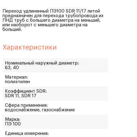
Переход удлиненный ПЭ100 SDR 11/17 литой
предназначен для перехода трубопровода из
ПНД труб с большего диаметра на меньший,
или наоборот с меньшего диаметра на
больший.
Характеристики
Номинальный наружный диаметр:
63, 40
Материал:
полиэтилен
Коэффициент SDR:
SDR 11, SDR 17
Сфера применения:
водоснабжение, газоснабжение
Марка:
ПЭ 100
Единица измерения: