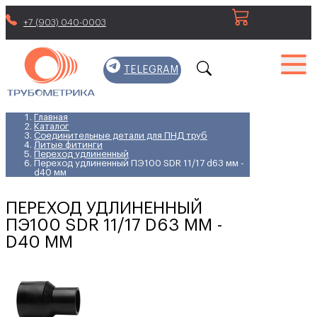
+7 (903) 040-0003
TELEGRAM
Главная
Каталог
Соединительные детали для ПНД труб
Литые фитинги
Переход удлиненный
Переход удлиненный ПЭ100 SDR 11/17 d63 мм -
d40 мм
ПЕРЕХОД УДЛИНЕННЫЙ
ПЭ100 SDR 11/17 D63 ММ -
D40 ММ