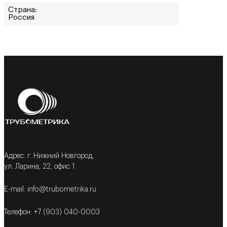
Страна:
Россия
Адрес: г. Нижний Новгород,
ул. Ларина, 22, офис 1
E-mail: info@trubometrika.ru
Телефон: +7 (903) 040-0003