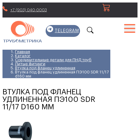
+7 (903) 040-0003
TELEGRAM
Главная
Каталог
Соединительные детали для ПНД труб
Литые фитинги
Втулка под фланец удлиненная
Втулка под фланец удлиненная ПЭ100 SDR 11/17
d160 мм
ВТУЛКА ПОД ФЛАНЕЦ
УДЛИНЕННАЯ ПЭ100 SDR
11/17 D160 ММ