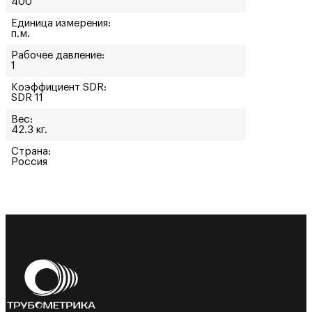
400
Единица измерения:
п.м.
Рабочее давление:
1
Коэффициент SDR:
SDR 11
Вес:
42.3 кг.
Страна:
Россия