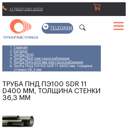
+7 (903) 040-0003
TELEGRAM
Главная
Каталог
Трубы ПНД
Трубы ПНД для газоснабжения
Труба ПНД 400 мм для газоснабжения
Труба ПНД ПЭ100 SDR 11 d400 мм, толщина
стенки 36,3 мм
ТРУБА ПНД ПЭ100 SDR 11
D400 ММ, ТОЛЩИНА СТЕНКИ
36,3 ММ