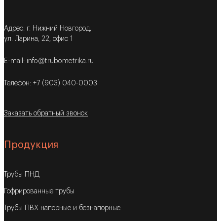
Адрес: г. Нижний Новгород,
ул. Ларина, 22, офис 1
E-mail: info@trubometrika.ru
Телефон: +7 (903) 040-0003
Заказать обратный звонок
Продукция
Трубы ПНД
Гофрированные трубы
Трубы ПВХ напорные и безнапорные