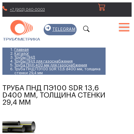
+7 (903) 040-0003
TELEGRAM
Главная
Каталог
Трубы ПНД
Трубы ПНД для газоснабжения
Труба ПНД 400 мм для газоснабжения
Труба ПНД ПЭ100 SDR 13,6 d400 мм, толщина
стенки 29,4 мм
ТРУБА ПНД ПЭ100 SDR 13,6
D400 ММ, ТОЛЩИНА СТЕНКИ
29,4 ММ