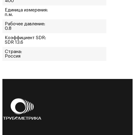
400
Единица измерения:
п.м.
Рабочее давление:
0.8
Коэффициент SDR:
SDR 13.6
Страна:
Россия