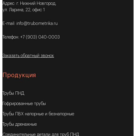
Адрес: г. Нижний Новгород,
ул. Ларина, 22, офис 1
E-mail: info@trubometrika.ru
Телефон: +7 (903) 040-0003
Заказать обратный звонок
Продукция
Трубы ПНД
Гофрированные трубы
Трубы ПВХ напорные и безнапорные
Трубы дренажные
Соединительные детали для труб ПНД