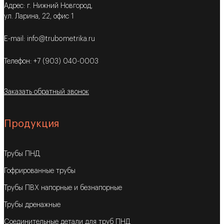
Адрес: г. Нижний Новгород,
ул. Ларина, 22, офис 1
E-mail: info@trubometrika.ru
Телефон: +7 (903) 040-0003
Заказать обратный звонок
Продукция
Трубы ПНД
Гофрированные трубы
Трубы ПВХ напорные и безнапорные
Трубы дренажные
Соединительные детали для труб ПНД