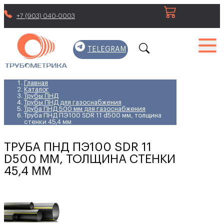
+7 (903) 040-0003
TELEGRAM
Главная
Каталог
Трубы ПНД
Трубы ПНД для газоснабжения
Труба ПНД 500 мм для газоснабжения
Труба ПНД ПЭ100 SDR 11 d500 мм, толщина
стенки 45,4 мм
ТРУБА ПНД ПЭ100 SDR 11
D500 ММ, ТОЛЩИНА СТЕНКИ
45,4 ММ