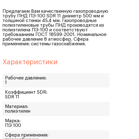
Предлагаем Вам качественную газопроводную
трубу ПНД ПЭ-100 SDR 11 диаметр 500 мм и
толщиной стенки 45.4 мм. Газопроводные
полиэтиленовые трубы ПНД производятся из
полиэтилена ПЭ-100 и соответствуют
требовааниям ГОСТ 18599-2001. Номинальное
рабочее давление 8 атмосфер. Сфера
применения: системы газоснабжения.
Характеристики
Рабочее давление:
1
Коэффициент SDR:
SDR 11
Материал:
полиэтилен
Марка:
ПЭ 100
Сфера применения: