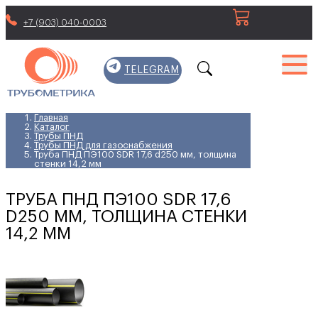
+7 (903) 040-0003
TELEGRAM
Главная
Каталог
Трубы ПНД
Трубы ПНД для газоснабжения
Труба ПНД ПЭ100 SDR 17,6 d250 мм, толщина
стенки 14,2 мм
ТРУБА ПНД ПЭ100 SDR 17,6
D250 ММ, ТОЛЩИНА СТЕНКИ
14,2 ММ