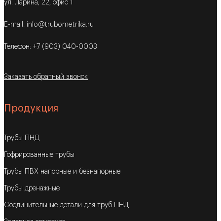
ул. Ларина, 22, офис 1
E-mail: info@trubometrika.ru
Телефон: +7 (903) 040-0003
Заказать обратный звонок
Продукция
Трубы ПНД
Гофрированные трубы
Трубы ПВХ напорные и безнапорные
Трубы дренажные
Соединительные детали для труб ПНД