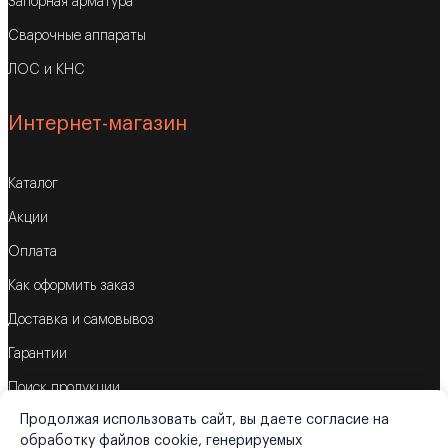
Запорная арматура
Сварочные аппараты
ЛОС и КНС
Интернет-магазин
Каталог
Акции
Оплата
Как оформить заказ
Доставка и самовывоз
Гарантии
Поиск продукции
Продолжая использовать сайт, вы даете согласие на
Корзина
обработку файлов cookie, генерируемых