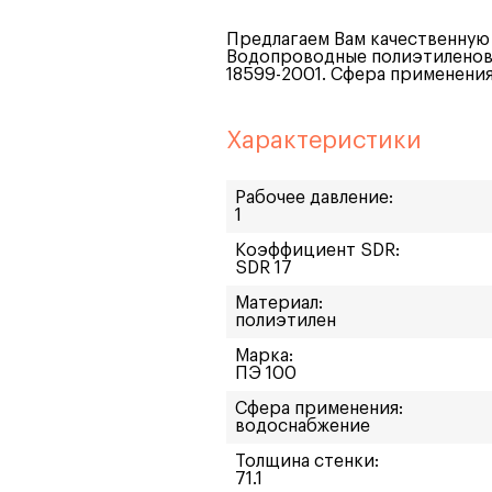
Предлагаем Вам качественную 
Водопроводные полиэтиленовы
18599-2001. Сфера применени
Характеристики
Рабочее давление:
1
Коэффициент SDR:
SDR 17
Материал:
полиэтилен
Марка:
ПЭ 100
Сфера применения:
водоснабжение
Толщина стенки:
71.1