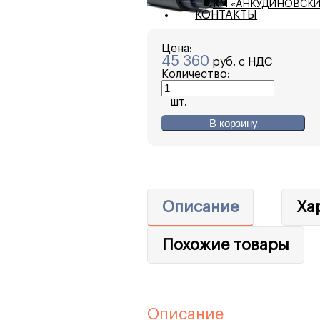
КМ «АНКУДИНОВСКИ
КОНТАКТЫ
Цена:
45 360
руб. с НДС
Количество:
шт.
В корзину
Описание
Ха
Похожие товары
Описание