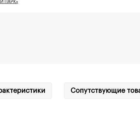
Й ПАРК»
рактеристики
Сопутствующие тов