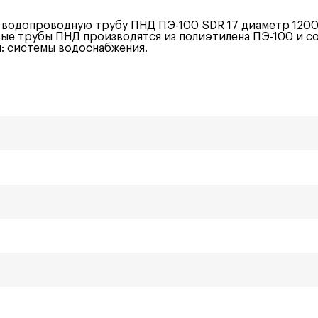
водопроводную трубу ПНД ПЭ-100 SDR 17 диаметр 1200 
е трубы ПНД производятся из полиэтилена ПЭ-100 и с
я: системы водоснабжения.