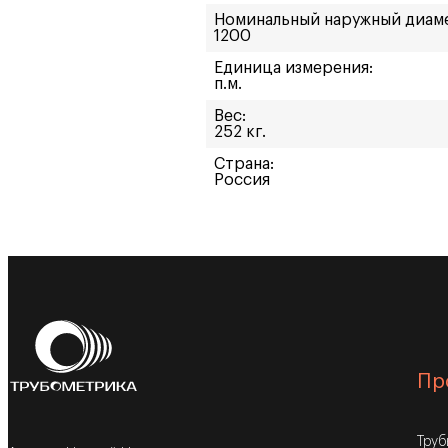
Номинальный наружный диам
1200
Единица измерения:
п.м.
Вес:
252 кг.
Страна:
Россия
Пр
Тру