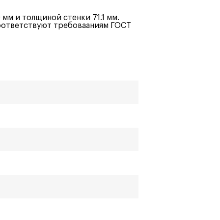
мм и толщиной стенки 71.1 мм.
оответствуют требовааниям ГОСТ