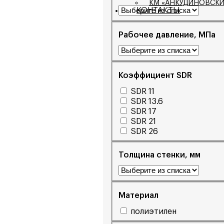
КМ «АНКУДИНОВСКИ
КОНТАКТЫ
Рабочее давление, МПа
Коэффициент SDR
SDR 11
SDR 13.6
SDR 17
SDR 21
SDR 26
Толщина стенки, мм
Материал
полиэтилен