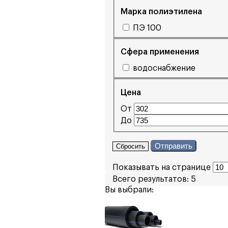
Марка полиэтилена
ПЭ 100
Сфера применения
водоснабжение
Цена
От
До
Отправить
Сбросить
Показывать на странице
Всего результатов:
5
Вы выбрали: