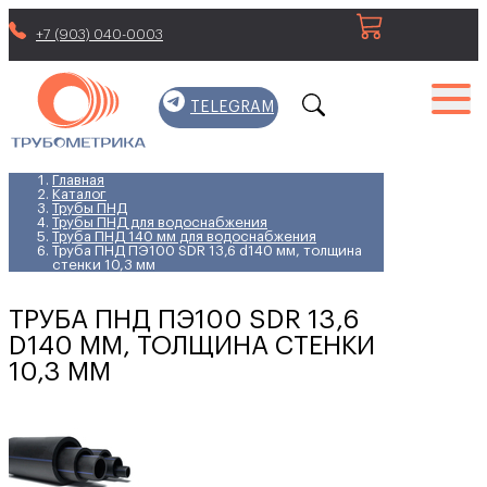
+7 (903) 040-0003
TELEGRAM
Главная
Каталог
Трубы ПНД
Трубы ПНД для водоснабжения
Труба ПНД 140 мм для водоснабжения
Труба ПНД ПЭ100 SDR 13,6 d140 мм, толщина
стенки 10,3 мм
ТРУБА ПНД ПЭ100 SDR 13,6
D140 ММ, ТОЛЩИНА СТЕНКИ
10,3 ММ