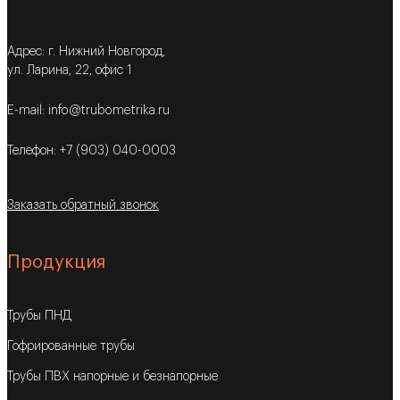
Адрес: г. Нижний Новгород,
ул. Ларина, 22, офис 1
E-mail: info@trubometrika.ru
Телефон: +7 (903) 040-0003
Заказать обратный звонок
Продукция
Трубы ПНД
Гофрированные трубы
Трубы ПВХ напорные и безнапорные