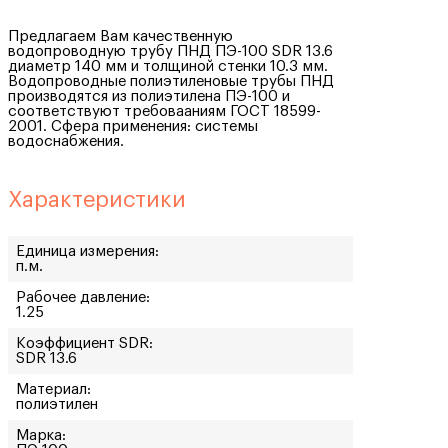
Предлагаем Вам качественную
водопроводную трубу ПНД ПЭ-100 SDR 13.6
диаметр 140 мм и толщиной стенки 10.3 мм.
Водопроводные полиэтиленовые трубы ПНД
производятся из полиэтилена ПЭ-100 и
соответствуют требовааниям ГОСТ 18599-
2001. Сфера применения: системы
водоснабжения.
Характеристики
Единица измерения:
п.м.
Рабочее давление:
1.25
Коэффициент SDR:
SDR 13.6
Материал:
полиэтилен
Марка: