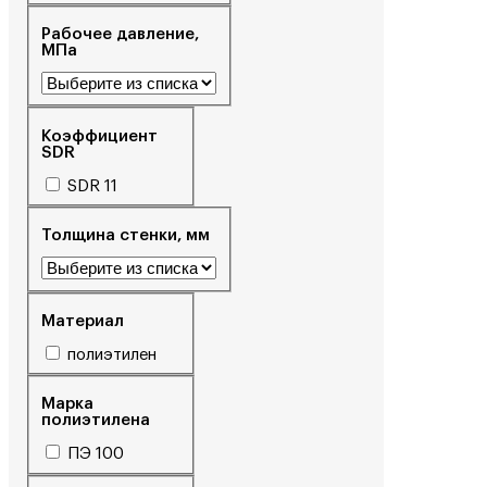
Рабочее давление,
МПа
Коэффициент
SDR
SDR 11
Толщина стенки, мм
Материал
полиэтилен
Марка
полиэтилена
ПЭ 100