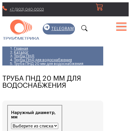
+7 (903) 040-0003
TELEGRAM
Главная
Каталог
Трубы ПНД
Трубы ПНД для водоснабжения
Труба ПНД 20 мм для водоснабжения
ТРУБА ПНД 20 ММ ДЛЯ
ВОДОСНАБЖЕНИЯ
Наружный диаметр,
мм