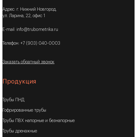
Адрес: г. Нижний Новгород,
ул. Ларина, 22, офис 1
E-mail: info@trubometrika.ru
Телефон: +7 (903) 040-0003
Заказать обратный звонок
Продукция
Трубы ПНД
Гофрированные трубы
Трубы ПВХ напорные и безнапорные
Трубы дренажные