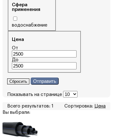
Сфера
применения
водоснабжение
Цена
От
До
Отправить
Сбросить
Показывать на странице
Всего результатов:
1
Сортировка:
Цена
Вы выбрали: