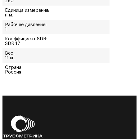
250
Единица измерения:
п.м.
Рабочее давление:
1
Коэффициент SDR:
SDR 17
Вес:
11 кг.
Страна:
Россия