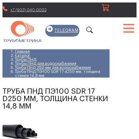
+7 (903) 040-0003
TELEGRAM
Главная
Каталог
Трубы ПНД
Трубы ПНД для водоснабжения
Труба ПНД 250 мм для водоснабжения
Труба ПНД ПЭ100 SDR 17 d250 мм, толщина
стенки 14,8 мм
ТРУБА ПНД ПЭ100 SDR 17
D250 ММ, ТОЛЩИНА СТЕНКИ
14,8 ММ