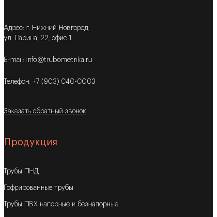
Адрес: г. Нижний Новгород,
ул. Ларина, 22, офис 1
E-mail: info@trubometrika.ru
Телефон: +7 (903) 040-0003
Заказать обратный звонок
Продукция
Трубы ПНД
Гофрированные трубы
Трубы ПВХ напорные и безнапорные