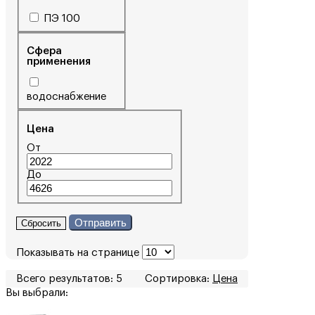
ПЭ 100
Сфера
применения
водоснабжение
Цена
От
До
Отправить
Сбросить
Показывать на странице
Всего результатов:
5
Сортировка:
Цена
Вы выбрали: