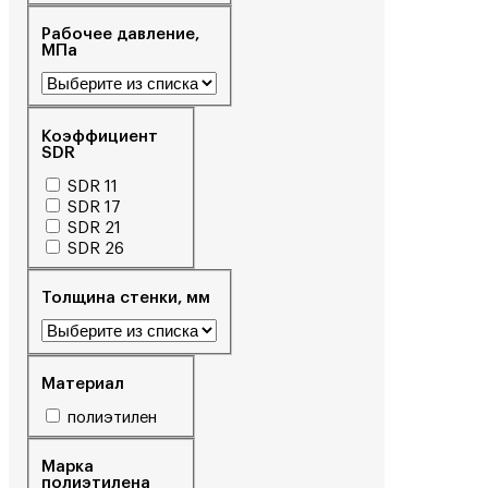
Рабочее давление,
МПа
Коэффициент
SDR
SDR 11
SDR 17
SDR 21
SDR 26
Толщина стенки, мм
Материал
полиэтилен
Марка
полиэтилена