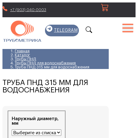
+7 (903) 040-0003
TELEGRAM
Главная
Каталог
Трубы ПНД
Трубы ПНД для водоснабжения
Труба ПНД 315 мм для водоснабжения
ТРУБА ПНД 315 ММ ДЛЯ
ВОДОСНАБЖЕНИЯ
Наружный диаметр,
мм