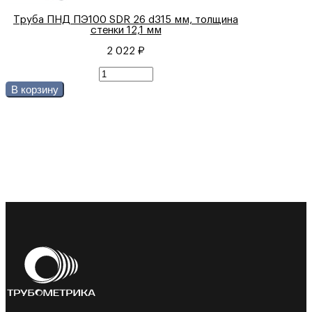
Труба ПНД ПЭ100 SDR 26 d315 мм, толщина
стенки 12,1 мм
2 022 ₽
В корзину