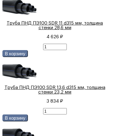
Труба ПНД ПЭ100 SDR 11 d315 мм, толщина
стенки 28,6 мм
4 626 ₽
В корзину
Труба ПНД ПЭ100 SDR 13,6 d315 мм, толщина
стенки 23,2 мм
3 834 ₽
В корзину