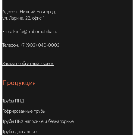
Адрес: г. Нижний Новгород,
ул. Ларина, 22, офис 1
E-mail: info@trubometrika.ru
Телефон: +7 (903) 040-0003
Заказать обратный звонок
Продукция
Трубы ПНД
Гофрированные трубы
Трубы ПВХ напорные и безнапорные
Трубы дренажные