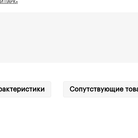
Й ПАРК»
рактеристики
Сопутствующие тов