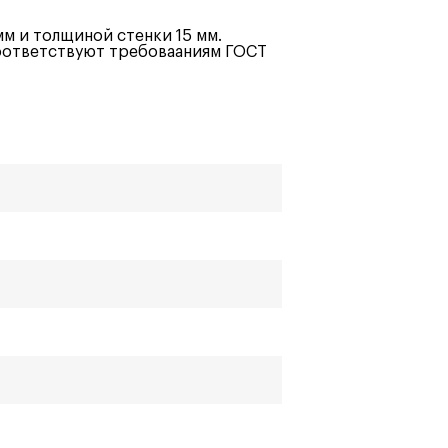
м и толщиной стенки 15 мм.
оответствуют требовааниям ГОСТ