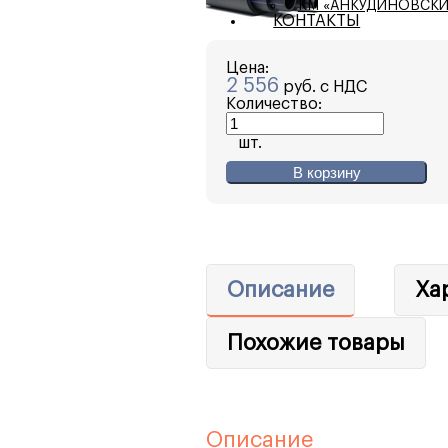
КМ «АНКУДИНОВСКИ
КОНТАКТЫ
Цена:
2 556
руб. с НДС
Количество:
шт.
В корзину
Описание
Ха
Похожие товары
Описание