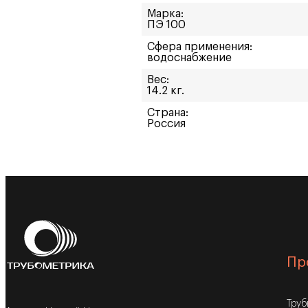
Марка:
ПЭ 100
Сфера применения:
водоснабжение
Вес:
14.2 кг.
Страна:
Россия
Пр
Тру