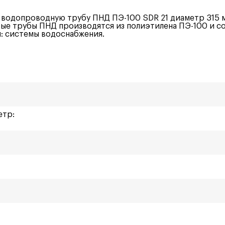
 водопроводную трубу ПНД ПЭ-100 SDR 21 диаметр 315 м
е трубы ПНД производятся из полиэтилена ПЭ-100 и с
я: системы водоснабжения.
етр: