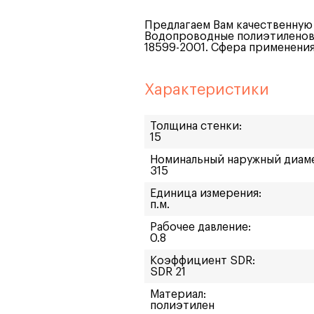
Предлагаем Вам качественную
Водопроводные полиэтиленовы
18599-2001. Сфера применени
Характеристики
Толщина стенки:
15
Номинальный наружный диам
315
Единица измерения:
п.м.
Рабочее давление:
0.8
Коэффициент SDR:
SDR 21
Материал:
полиэтилен