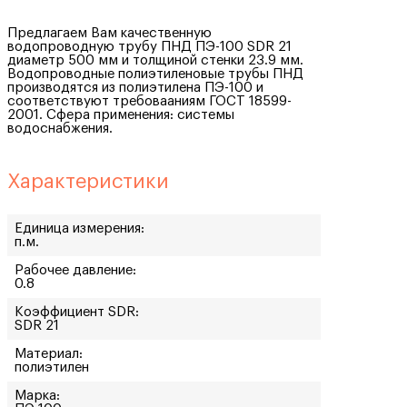
Предлагаем Вам качественную
водопроводную трубу ПНД ПЭ-100 SDR 21
диаметр 500 мм и толщиной стенки 23.9 мм.
Водопроводные полиэтиленовые трубы ПНД
производятся из полиэтилена ПЭ-100 и
соответствуют требовааниям ГОСТ 18599-
2001. Сфера применения: системы
водоснабжения.
Характеристики
Единица измерения:
п.м.
Рабочее давление:
0.8
Коэффициент SDR:
SDR 21
Материал:
полиэтилен
Марка: