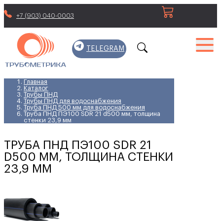
+7 (903) 040-0003
TELEGRAM
Главная
Каталог
Трубы ПНД
Трубы ПНД для водоснабжения
Труба ПНД 500 мм для водоснабжения
Труба ПНД ПЭ100 SDR 21 d500 мм, толщина
стенки 23,9 мм
ТРУБА ПНД ПЭ100 SDR 21
D500 ММ, ТОЛЩИНА СТЕНКИ
23,9 ММ