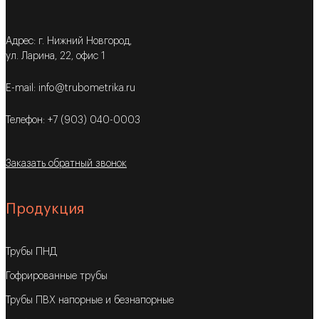
Адрес: г. Нижний Новгород,
ул. Ларина, 22, офис 1
E-mail: info@trubometrika.ru
Телефон: +7 (903) 040-0003
Заказать обратный звонок
Продукция
Трубы ПНД
Гофрированные трубы
Трубы ПВХ напорные и безнапорные