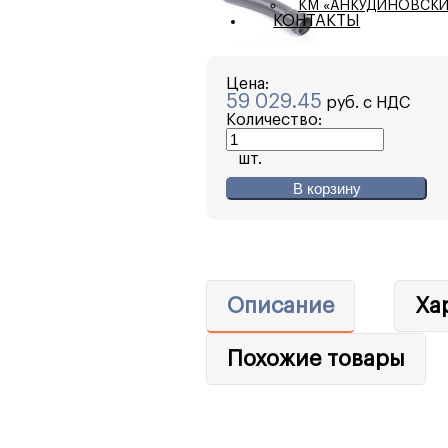
КМ «АНКУДИНОВСКИ
КОНТАКТЫ
Цена:
59 029.45
руб. с НДС
Количество:
шт.
В корзину
Описание
Ха
Похожие товары