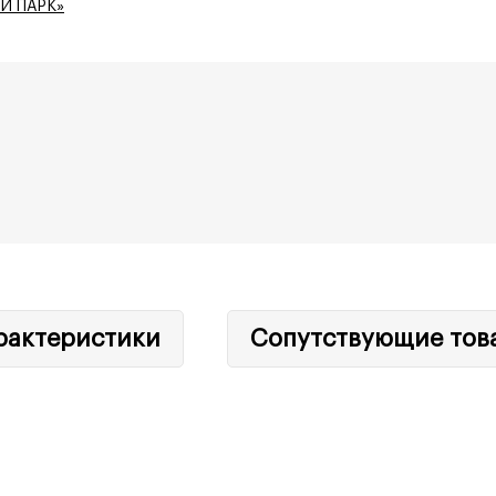
Й ПАРК»
рактеристики
Сопутствующие тов