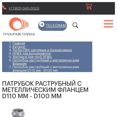
+7 (903) 040-0003
TELEGRAM
Главная
Каталог
Трубы ПВХ напорные и безнапорные
НПВХ для водопровода
Фитинги для труб НПВХ
Патрубок раструбный с метеллическим
фланцем
Патрубок раструбный с метеллическим
фланцем D110 мм - D100 мм
ПАТРУБОК РАСТРУБНЫЙ С
МЕТЕЛЛИЧЕСКИМ ФЛАНЦЕМ
D110 ММ - D100 ММ