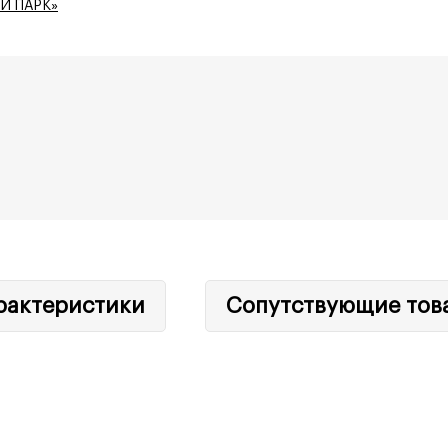
Й ПАРК»
рактеристики
Сопутствующие тов