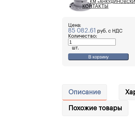
КМ «АНКУДИНОВСКИ
КОНТАКТЫ
Цена:
85 082.61
руб. с НДС
Количество:
шт.
В корзину
Описание
Ха
Похожие товары