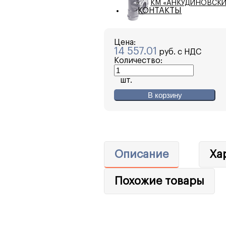
КМ «АНКУДИНОВСКИ
КОНТАКТЫ
Цена:
14 557.01
руб. с НДС
Количество:
шт.
В корзину
Описание
Ха
Похожие товары