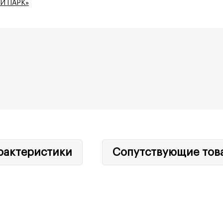
Й ПАРК»
рактеристики
Сопутствующие тов