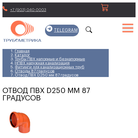
+7 (903) 040-0003
TELEGRAM
Главная
Каталог
Трубы ПВХ напорные и безнапорные
НПВХ наружная канализация
Фитинги для канализационных труб
Отводы 87 градусов
Отвод ПВХ D250 мм 87 градусов
ОТВОД ПВХ D250 ММ 87
ГРАДУСОВ