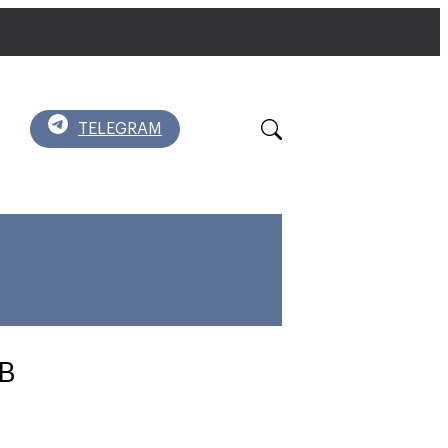
TELEGRAM
В