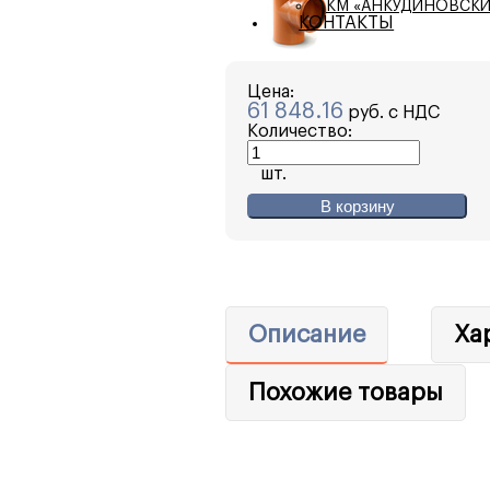
КМ «АНКУДИНОВСКИ
КОНТАКТЫ
Цена:
61 848.16
руб. с НДС
Количество:
шт.
В корзину
Описание
Ха
Похожие товары