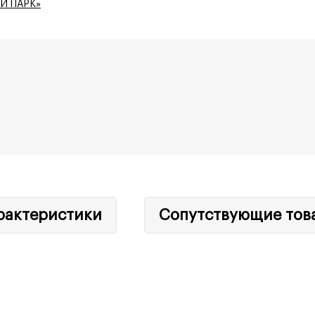
Й ПАРК»
рактеристики
Сопутствующие тов