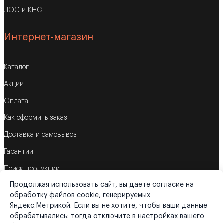
ЛОС и КНС
Интернет-магазин
Каталог
Акции
Оплата
Как оформить заказ
Доставка и самовывоз
Гарантии
Поиск продукции
Продолжая использовать сайт, вы даете согласие на
Корзина
обработку файлов cookie, генерируемых
Яндекс.Метрикой. Если вы не хотите, чтобы ваши данные
обрабатывались: тогда отключите в настройках вашего