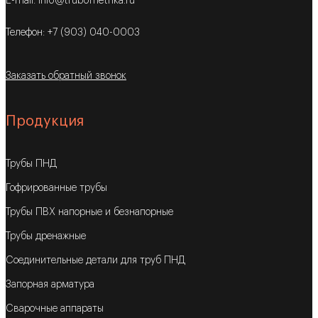
E-mail: info@trubometrika.ru
Телефон: +7 (903) 040-0003
Заказать обратный звонок
Продукция
Трубы ПНД
Гофрированные трубы
Трубы ПВХ напорные и безнапорные
Трубы дренажные
Соединительные детали для труб ПНД
Запорная арматура
Сварочные аппараты