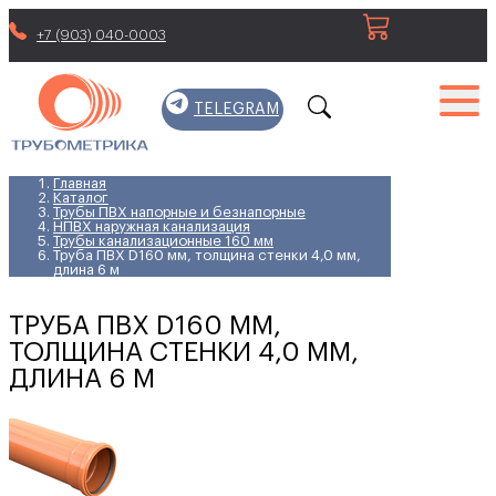
+7 (903) 040-0003
TELEGRAM
Главная
Каталог
Трубы ПВХ напорные и безнапорные
НПВХ наружная канализация
Трубы канализационные 160 мм
Труба ПВХ D160 мм, толщина стенки 4,0 мм,
длина 6 м
ТРУБА ПВХ D160 ММ,
ТОЛЩИНА СТЕНКИ 4,0 ММ,
ДЛИНА 6 М