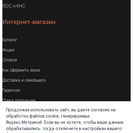
ЛОС и КНС
Интернет-магазин
Каталог
Акции
Оплата
Как оформить заказ
Доставка и самовывоз
Гарантии
Поиск продукции
Продолжая использовать сайт, вы даете согласие на
Корзина
обработку файлов cookie, генерируемых
Яндекс.Метрикой. Если вы не хотите, чтобы ваши данные
обрабатывались: тогда отключите в настройках вашего