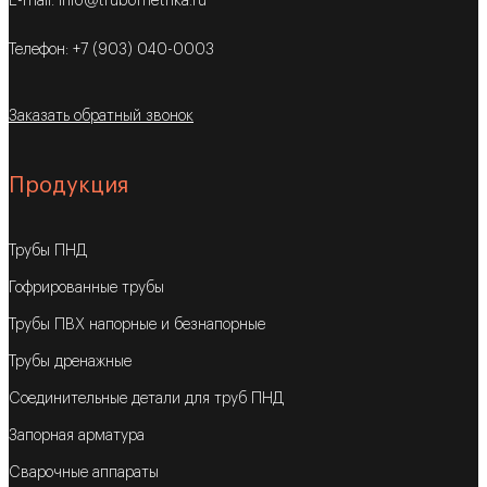
E-mail: info@trubometrika.ru
Телефон: +7 (903) 040-0003
Заказать обратный звонок
Продукция
Трубы ПНД
Гофрированные трубы
Трубы ПВХ напорные и безнапорные
Трубы дренажные
Соединительные детали для труб ПНД
Запорная арматура
Сварочные аппараты