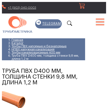
+7 (903) 040-0003
TELEGRAM
Главная
Каталог
Трубы ПВХ напорные и безнапорные
НПВХ наружная канализация
Трубы канализационные 400 мм
Труба ПВХ D400 мм, толщина стенки 9,8 мм,
длина 1,2 м
ТРУБА ПВХ D400 ММ,
ТОЛЩИНА СТЕНКИ 9,8 ММ,
ДЛИНА 1,2 М