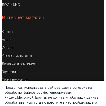
ЛОС и КНС
Интернет-магазин
Каталог
Акции
Оплата
Как оформить заказ
Доставка и самовывоз
Гарантии
Поиск продукции
Продолжая использовать сайт, вы даете согласие на
Корзина
обработку файлов cookie, генерируемых
Яндекс.Метрикой. Если вы не хотите, чтобы ваши данные
обрабатывались: тогда отключите в настройках вашего