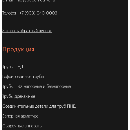
E-mail: info@trubometrika.ru
Телефон: +7 (903) 040-0003
Заказать обратный звонок
Продукция
Трубы ПНД
Гофрированные трубы
Трубы ПВХ напорные и безнапорные
Трубы дренажные
Соединительные детали для труб ПНД
Запорная арматура
Сварочные аппараты