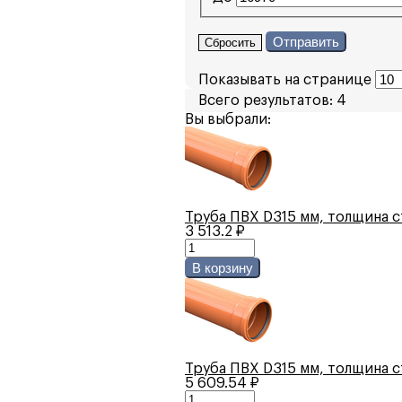
Отправить
Сбросить
Показывать на странице
Всего результатов:
4
Вы выбрали:
Труба ПВХ D315 мм, толщина ст
3 513.2 ₽
В корзину
Труба ПВХ D315 мм, толщина ст
5 609.54 ₽