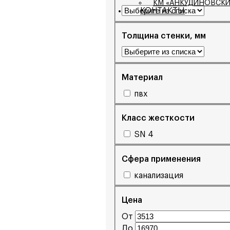
КМ «АНКУДИНОВСКИ
КОНТАКТЫ
Толщина стенки, мм
Материал
пвх
Класс жесткости
SN 4
Сфера применения
канализация
Цена
От
До