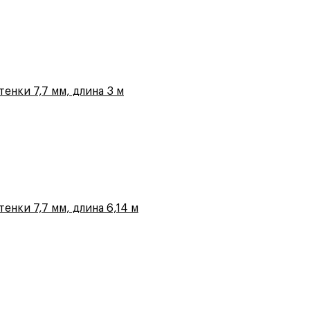
енки 7,7 мм, длина 3 м
енки 7,7 мм, длина 6,14 м