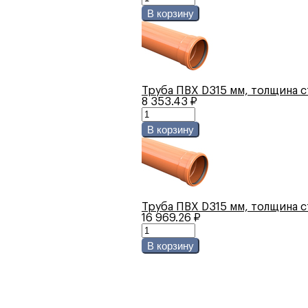
В корзину
Труба ПВХ D315 мм, толщина ст
8 353.43 ₽
В корзину
Труба ПВХ D315 мм, толщина ст
16 969.26 ₽
В корзину