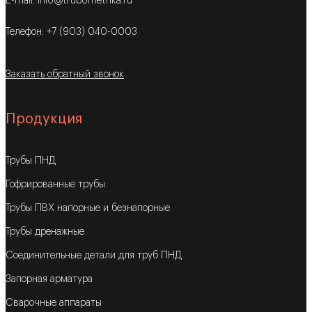
E-mail: info@trubometrika.ru
Телефон: +7 (903) 040-0003
Заказать обратный звонок
Продукция
Трубы ПНД
Гофрированные трубы
Трубы ПВХ напорные и безнапорные
Трубы дренажные
Соединительные детали для труб ПНД
Запорная арматура
Сварочные аппараты