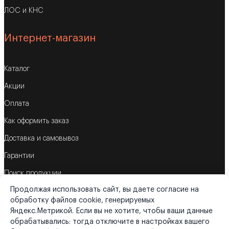
ЛОС и КНС
Интернет-магазин
Каталог
Акции
Оплата
Как оформить заказ
Доставка и самовывоз
Гарантии
Поиск продукции
Продолжая использовать сайт, вы даете согласие на
Корзина
обработку файлов cookie, генерируемых
Яндекс.Метрикой. Если вы не хотите, чтобы ваши данные
обрабатывались: тогда отключите в настройках вашего