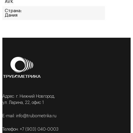
AVK
Страна:
Дания
Адрес: г. Нижний Новгород,
ул. Ларина, 22, офис 1
E-mail: info@trubometrika.ru
Телефон: +7 (903) 040-0003