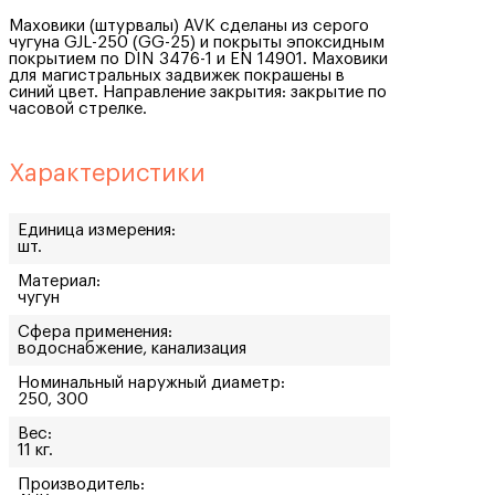
Маховики (штурвалы) AVK сделаны из серого
чугуна GJL-250 (GG-25) и покрыты эпоксидным
покрытием по DIN 3476-1 и EN 14901. Маховики
для магистральных задвижек покрашены в
синий цвет. Направление закрытия: закрытие по
часовой стрелке.
Характеристики
Единица измерения:
шт.
Материал:
чугун
Сфера применения:
водоснабжение, канализация
Номинальный наружный диаметр:
250, 300
Вес:
11 кг.
Производитель: