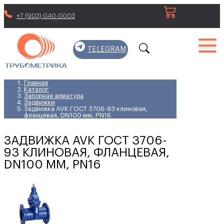
+7 (903) 040-0003
TELEGRAM
Главная
Каталог
Запорная арматура
Задвижки
Задвижка AVK ГОСТ 3706-93 клиновая,
фланцевая, DN100 мм, PN16
ЗАДВИЖКА AVK ГОСТ 3706-
93 КЛИНОВАЯ, ФЛАНЦЕВАЯ,
DN100 ММ, PN16