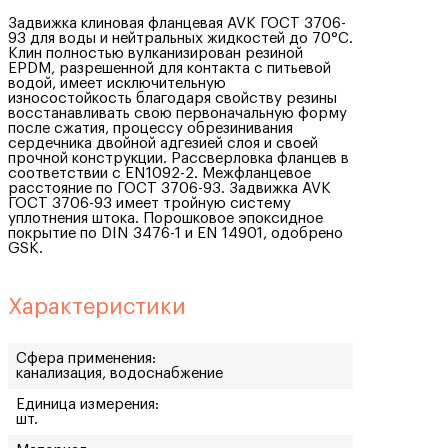
Задвижка клиновая фланцевая AVK ГОСТ 3706-
93 для воды и нейтральных жидкостей до 70°C.
Клин полностью вулканизирован резиной
EPDM, разрешенной для контакта с питьевой
водой, имеет исключительную
износостойкость благодаря свойству резины
восстанавливать свою первоначальную форму
после сжатия, процессу обрезинивания
сердечника двойной адгезией слоя и своей
прочной конструкции. Рассверловка фланцев в
соответствии с EN1092-2. Межфланцевое
расстояние по ГОСТ 3706-93. Задвижка AVK
ГОСТ 3706-93 имеет тройную систему
уплотнения штока. Порошковое эпоксидное
покрытие по DIN 3476-1 и EN 14901, одобрено
GSK.
Характеристики
Сфера применения:
канализация, водоснабжение
Единица измерения:
шт.