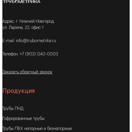
Адрес: г. Нижний Новгород,
ул. Ларина, 22, офис 1
E-mail: info@trubometrika.ru
Телефон: +7 (903) 040-0003
Заказать обратный звонок
Продукция
Трубы ПНД
Гофрированные трубы
Трубы ПВХ напорные и безнапорные