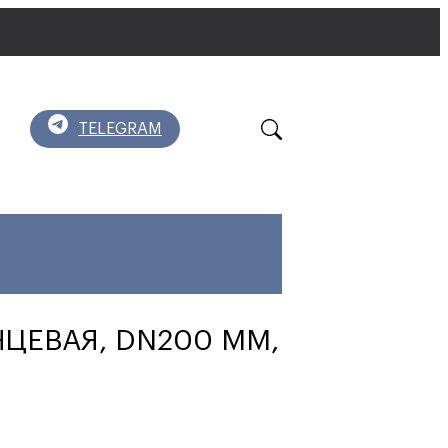
TELEGRAM
НЦЕВАЯ, DN200 ММ,