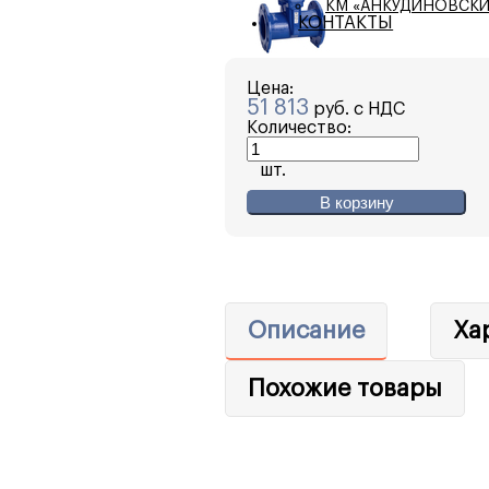
КМ «АНКУДИНОВСКИ
КОНТАКТЫ
Цена:
51 813
руб. с НДС
Количество:
шт.
В корзину
Описание
Ха
Похожие товары