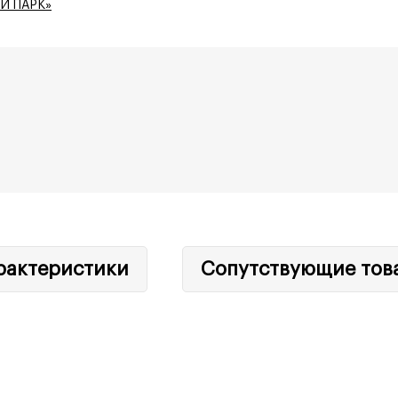
Й ПАРК»
рактеристики
Сопутствующие тов