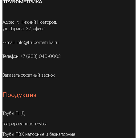
Адрес: г. Нижний Новгород,
ул. Ларина, 22, офис 1
E-mail: info@trubometrika.ru
Телефон: +7 (903) 040-0003
Заказать обратный звонок
Продукция
Трубы ПНД
Гофрированные трубы
Трубы ПВХ напорные и безнапорные