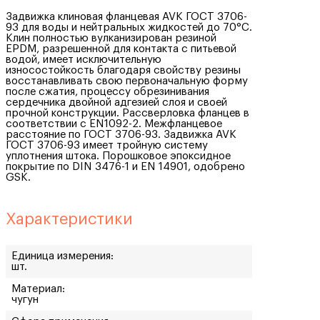
Задвижка клиновая фланцевая AVK ГОСТ 3706-
93 для воды и нейтральных жидкостей до 70°C.
Клин полностью вулканизирован резиной
EPDM, разрешенной для контакта с питьевой
водой, имеет исключительную
износостойкость благодаря свойству резины
восстанавливать свою первоначальную форму
после сжатия, процессу обрезинивания
сердечника двойной адгезией слоя и своей
прочной конструкции. Рассверловка фланцев в
соответствии с EN1092-2. Межфланцевое
расстояние по ГОСТ 3706-93. Задвижка AVK
ГОСТ 3706-93 имеет тройную систему
уплотнения штока. Порошковое эпоксидное
покрытие по DIN 3476-1 и EN 14901, одобрено
GSK.
Характеристики
Единица измерения:
шт.
Материал:
чугун