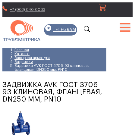
+7 (903) 040-0003
TELEGRAM
Главная
Каталог
Запорная арматура
Задвижки
Задвижка AVK ГОСТ 3706-93 клиновая,
фланцевая, DN250 мм, PN10
ЗАДВИЖКА AVK ГОСТ 3706-
93 КЛИНОВАЯ, ФЛАНЦЕВАЯ,
DN250 ММ, PN10