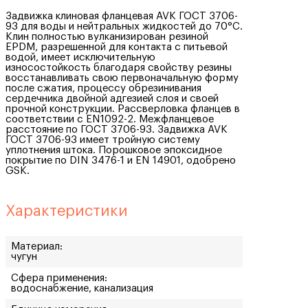
Задвижка клиновая фланцевая AVK ГОСТ 3706-
93 для воды и нейтральных жидкостей до 70°C.
Клин полностью вулканизирован резиной
EPDM, разрешенной для контакта с питьевой
водой, имеет исключительную
износостойкость благодаря свойству резины
восстанавливать свою первоначальную форму
после сжатия, процессу обрезинивания
сердечника двойной адгезией слоя и своей
прочной конструкции. Рассверловка фланцев в
соответствии с EN1092-2. Межфланцевое
расстояние по ГОСТ 3706-93. Задвижка AVK
ГОСТ 3706-93 имеет тройную систему
уплотнения штока. Порошковое эпоксидное
покрытие по DIN 3476-1 и EN 14901, одобрено
GSK.
Характеристики
Материал:
чугун
Сфера применения:
водоснабжение, канализация