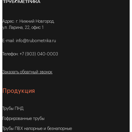
Адрес: г. Нижний Новгород,
ул. Ларина, 22, офис 1
E-mail: info@trubometrika.ru
Телефон: +7 (903) 040-0003
Заказать обратный звонок
Продукция
Трубы ПНД
Гофрированные трубы
Трубы ПВХ напорные и безнапорные