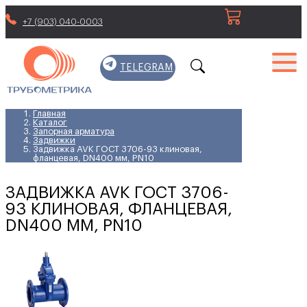
+7 (903) 040-0003
TELEGRAM
Главная
Каталог
Запорная арматура
Задвижки
Задвижка AVK ГОСТ 3706-93 клиновая,
фланцевая, DN400 мм, PN10
ЗАДВИЖКА AVK ГОСТ 3706-
93 КЛИНОВАЯ, ФЛАНЦЕВАЯ,
DN400 ММ, PN10