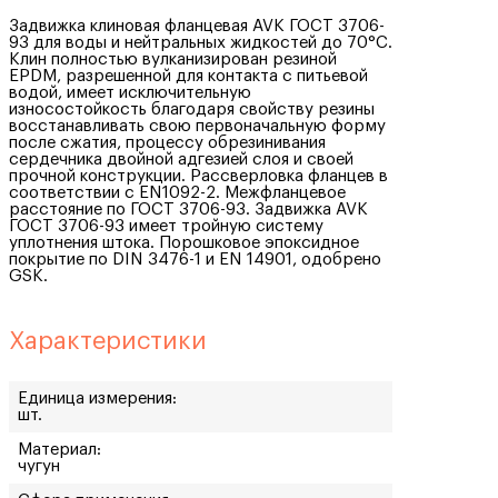
Задвижка клиновая фланцевая AVK ГОСТ 3706-
93 для воды и нейтральных жидкостей до 70°C.
Клин полностью вулканизирован резиной
EPDM, разрешенной для контакта с питьевой
водой, имеет исключительную
износостойкость благодаря свойству резины
восстанавливать свою первоначальную форму
после сжатия, процессу обрезинивания
сердечника двойной адгезией слоя и своей
прочной конструкции. Рассверловка фланцев в
соответствии с EN1092-2. Межфланцевое
расстояние по ГОСТ 3706-93. Задвижка AVK
ГОСТ 3706-93 имеет тройную систему
уплотнения штока. Порошковое эпоксидное
покрытие по DIN 3476-1 и EN 14901, одобрено
GSK.
Характеристики
Единица измерения:
шт.
Материал:
чугун