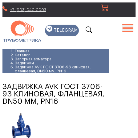
+7 (903) 040-0003
TELEGRAM
Главная
Каталог
Запорная арматура
Задвижки
Задвижка AVK ГОСТ 3706-93 клиновая,
фланцевая, DN50 мм, PN16
ЗАДВИЖКА AVK ГОСТ 3706-
93 КЛИНОВАЯ, ФЛАНЦЕВАЯ,
DN50 ММ, PN16