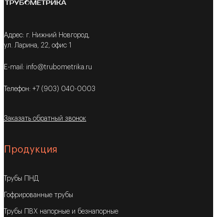
Адрес: г. Нижний Новгород,
ул. Ларина, 22, офис 1
E-mail: info@trubometrika.ru
Телефон: +7 (903) 040-0003
Заказать обратный звонок
Продукция
Трубы ПНД
Гофрированные трубы
Трубы ПВХ напорные и безнапорные